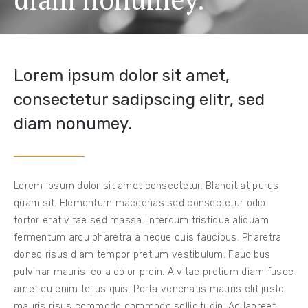
Lorem ipsum dolor sit amet,
consectetur sadipscing elitr, sed
diam nonumey.
Lorem ipsum dolor sit amet consectetur. Blandit at purus
quam sit. Elementum maecenas sed consectetur odio
tortor erat vitae sed massa. Interdum tristique aliquam
fermentum arcu pharetra a neque duis faucibus. Pharetra
donec risus diam tempor pretium vestibulum. Faucibus
pulvinar mauris leo a dolor proin. A vitae pretium diam fusce
amet eu enim tellus quis. Porta venenatis mauris elit justo
mauris risus commodo commodo sollicitudin. Ac laoreet