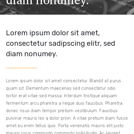
Lorem ipsum dolor sit amet,
consectetur sadipscing elitr, sed
diam nonumey.
Lorem ipsum dolor sit amet consectetur. Blandit at purus
quam sit. Elementum maecenas sed consectetur odio
tortor erat vitae sed massa. Interdum tristique aliquam
fermentum arcu pharetra a neque duis faucibus. Pharetra
donec risus diam tempor pretium vestibulum. Faucibus
pulvinar mauris leo a dolor proin. A vitae pretium diam fusce
amet eu enim tellus quis. Porta venenatis mauris elit justo
mauris risus commodo commodo sollicitudin. Ac laoreet