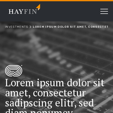
INVESTMENTS
LOREM IPSUM DOLOR SIT AMET, CONSECTETUR
Lorem ipsum dolor sit
amet, consectetur
sadipscing elitr, sed
diam nonumey.